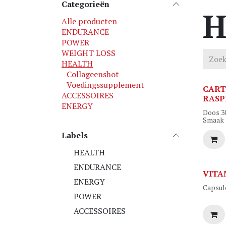
Categorieën
H
Alle producten
ENDURANCE
POWER
WEIGHT LOSS
HEALTH
Collageenshot
Voedingssupplement
CART
ACCESSOIRES
RASP
ENERGY
Doos 3
Smaak 
Labels
HEALTH
ENDURANCE
VITA
ENERGY
Capsul
POWER
ACCESSOIRES