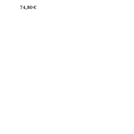
74,80
€