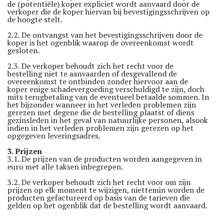
de (potentiële) koper expliciet wordt aanvaard door de
verkoper die de koper hiervan bij bevestigingsschrijven op
de hoogte stelt.
2.2. De ontvangst van het bevestigingsschrijven door de
koper is het ogenblik waarop de overeenkomst wordt
gesloten.
2.3. De verkoper behoudt zich het recht voor de
bestelling niet te aanvaarden of desgevallend de
overeenkomst te ontbinden zonder hiervoor aan de
koper enige schadevergoeding verschuldigd te zijn, doch
mits terugbetaling van de eventueel betaalde sommen. In
het bijzonder wanneer in het verleden problemen zijn
gerezen met degene die de bestelling plaatst of diens
gezinsleden in het geval van natuurlijke personen, alsook
indien in het verleden problemen zijn gerezen op het
opgegeven leveringsadres.
3. Prijzen
3.1. De prijzen van de producten worden aangegeven in
euro met alle taksen inbegrepen.
3.2. De verkoper behoudt zich het recht voor om zijn
prijzen op elk moment te wijzigen, niettemin worden de
producten gefactureerd op basis van de tarieven die
gelden op het ogenblik dat de bestelling wordt aanvaard.