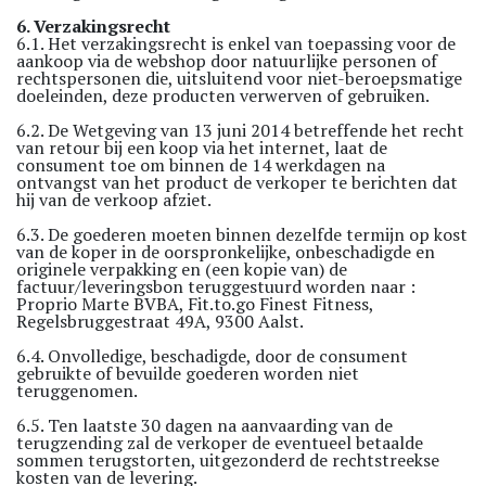
6. Verzakingsrecht
6.1. Het verzakingsrecht is enkel van toepassing voor de
aankoop via de webshop door natuurlijke personen of
rechtspersonen die, uitsluitend voor niet-beroepsmatige
doeleinden, deze producten verwerven of gebruiken.
6.2. De Wetgeving van 13 juni 2014 betreffende het recht
van retour bij een koop via het internet, laat de
consument toe om binnen de 14 werkdagen na
ontvangst van het product de verkoper te berichten dat
hij van de verkoop afziet.
6.3. De goederen moeten binnen dezelfde termijn op kost
van de koper in de oorspronkelijke, onbeschadigde en
originele verpakking en (een kopie van) de
factuur/leveringsbon teruggestuurd worden naar :
Proprio Marte BVBA, Fit.to.go Finest Fitness,
Regelsbruggestraat 49A, 9300 Aalst.
6.4. Onvolledige, beschadigde, door de consument
gebruikte of bevuilde goederen worden niet
teruggenomen.
6.5. Ten laatste 30 dagen na aanvaarding van de
terugzending zal de verkoper de eventueel betaalde
sommen terugstorten, uitgezonderd de rechtstreekse
kosten van de levering.