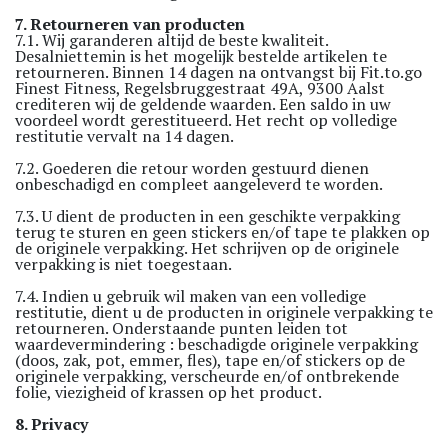
7. Retourneren van producten
7.1. Wij garanderen altijd de beste kwaliteit.
Desalniettemin is het mogelijk bestelde artikelen te
retourneren. Binnen 14 dagen na ontvangst bij Fit.to.go
Finest Fitness, Regelsbruggestraat 49A, 9300 Aalst
crediteren wij de geldende waarden. Een saldo in uw
voordeel wordt gerestitueerd. Het recht op volledige
restitutie vervalt na 14 dagen.
7.2. Goederen die retour worden gestuurd dienen
onbeschadigd en compleet aangeleverd te worden.
7.3. U dient de producten in een geschikte verpakking
terug te sturen en geen stickers en/of tape te plakken op
de originele verpakking. Het schrijven op de originele
verpakking is niet toegestaan.
7.4. Indien u gebruik wil maken van een volledige
restitutie, dient u de producten in originele verpakking te
retourneren. Onderstaande punten leiden tot
waardevermindering : beschadigde originele verpakking
(doos, zak, pot, emmer, fles), tape en/of stickers op de
originele verpakking, verscheurde en/of ontbrekende
folie, viezigheid of krassen op het product.
8. Privacy