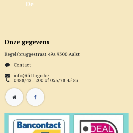
De
Onze gegevens
Regelsbruggestraat 49a 9300 Aalst
Contact
info@fittogo.be
0488/421 200 of 053/78 45 83