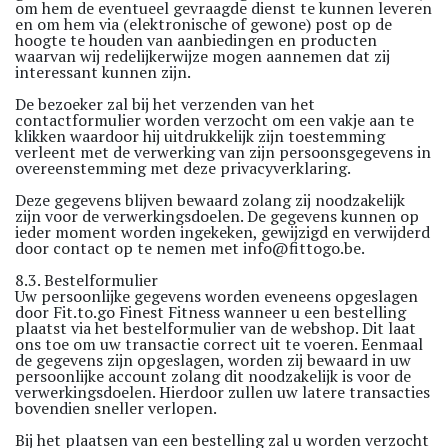
om hem de eventueel gevraagde dienst te kunnen leveren
en om hem via (elektronische of gewone) post op de
hoogte te houden van aanbiedingen en producten
waarvan wij redelijkerwijze mogen aannemen dat zij
interessant kunnen zijn.
De bezoeker zal bij het verzenden van het
contactformulier worden verzocht om een vakje aan te
klikken waardoor hij uitdrukkelijk zijn toestemming
verleent met de verwerking van zijn persoonsgegevens in
overeenstemming met deze privacyverklaring.
Deze gegevens blijven bewaard zolang zij noodzakelijk
zijn voor de verwerkingsdoelen. De gegevens kunnen op
ieder moment worden ingekeken, gewijzigd en verwijderd
door contact op te nemen met
info@fittogo.be
.
8.3. Bestelformulier
Uw persoonlijke gegevens worden eveneens opgeslagen
door Fit.to.go Finest Fitness wanneer u een bestelling
plaatst via het bestelformulier van de webshop. Dit laat
ons toe om uw transactie correct uit te voeren. Eenmaal
de gegevens zijn opgeslagen, worden zij bewaard in uw
persoonlijke account zolang dit noodzakelijk is voor de
verwerkingsdoelen. Hierdoor zullen uw latere transacties
bovendien sneller verlopen.
Bij het plaatsen van een bestelling zal u worden verzocht