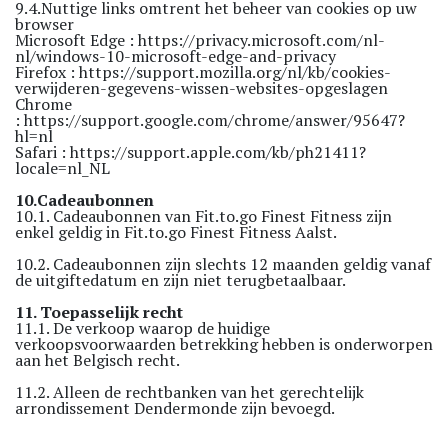
9.4.Nuttige links omtrent het beheer van cookies op uw
browser
Microsoft Edge :
https://privacy.microsoft.com/nl-
nl/windows-10-microsoft-edge-and-privacy
Firefox :
https://support.mozilla.org/nl/kb/cookies-
verwijderen-gegevens-wissen-websites-opgeslagen
Chrome
:
https://support.google.com/chrome/answer/95647?
hl=nl
Safari :
https://support.apple.com/kb/ph21411?
locale=nl_NL
10.Cadeaubonnen
10.1. Cadeaubonnen van Fit.to.go Finest Fitness zijn
enkel geldig in Fit.to.go Finest Fitness Aalst.
10.2. Cadeaubonnen zijn slechts 12 maanden geldig vanaf
de uitgiftedatum en zijn niet terugbetaalbaar.
11. Toepasselijk recht
11.1. De verkoop waarop de huidige
verkoopsvoorwaarden betrekking hebben is onderworpen
aan het Belgisch recht.
11.2. Alleen de rechtbanken van het gerechtelijk
arrondissement Dendermonde zijn bevoegd.