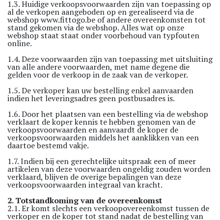
1.3. Huidige verkoopsvoorwaarden zijn van toepassing op
al de verkopen aangeboden op en gerealiseerd via de
webshop
www.fittogo.be
of andere overeenkomsten tot
stand gekomen via de webshop. Alles wat op onze
webshop staat staat onder voorbehoud van typfouten
online.
1.4. Deze voorwaarden zijn van toepassing met uitsluiting
van alle andere voorwaarden, met name degene die
gelden voor de verkoop in de zaak van de verkoper.
1.5. De verkoper kan uw bestelling enkel aanvaarden
indien het leveringsadres geen postbusadres is.
1.6. Door het plaatsen van een bestelling via de webshop
verklaart de koper kennis te hebben genomen van de
verkoopsvoorwaarden en aanvaardt de koper de
verkoopsvoorwaarden middels het aanklikken van een
daartoe bestemd vakje.
1.7. Indien bij een gerechtelijke uitspraak een of meer
artikelen van deze voorwaarden ongeldig zouden worden
verklaard, blijven de overige bepalingen van deze
verkoopsvoorwaarden integraal van kracht.
2. Totstandkoming van de overeenkomst
2.1. Er komt slechts een verkoopovereenkomst tussen de
verkoper en de koper tot stand nadat de bestelling van