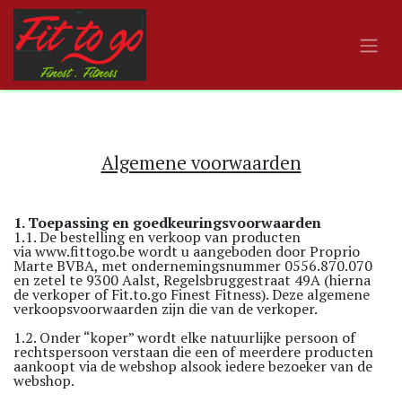
Overslaan naar inhoud
Algemene voorwaarden
1. Toepassing en goedkeuringsvoorwaarden
1.1. De bestelling en verkoop van producten
via
www.fittogo.be
wordt u aangeboden door Proprio
Marte BVBA, met ondernemingsnummer 0556.870.070
en zetel te 9300 Aalst, Regelsbruggestraat 49A (hierna
de verkoper of Fit.to.go Finest Fitness). Deze algemene
verkoopsvoorwaarden zijn die van de verkoper.
1.2. Onder “koper” wordt elke natuurlijke persoon of
rechtspersoon verstaan die een of meerdere producten
aankoopt via de webshop alsook iedere bezoeker van de
webshop.