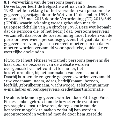
8.1. Verwerking van de persoonsgegevens
De verkoper leeft de Belgische wet na van 8 december
1992 met betrekking tot het verwerken van persoonlijke
gegevens, gewijzigd door de Wet van 11 december 1998
en vanaf 25 mei 2018 door de Verordening (EU) 2016/649
(GPDR), waarin rekening wordt gehouden met de
Europese richtlijn van 24 oktober 1995. Deze wet bepaalt
dat de persoon die, of het bedrijf dat, persoonsgegevens
verzamelt, daarvoor de toestemming moet hebben van de
persoon over wiens persoonsgegevens het gaat, dat deze
gegevens relevant, juist en correct moeten zijn en dat ze
moeten worden verzameld voor specifieke, duidelijke en
wettelijke doeleinden.
Fit.to.go Finest Fitness verzamelt persoonsgegevens die
haar door de bezoeker van de website worden
overgemaakt via het contactformulier, het
bestelformulier, bij het aanmaken van een account.
Daarbij kunnen de volgende gegevens worden verzameld
: uw voornaam, naam, adres, bedrijfsnaam, beroep,
leeftijd, gebruikersnaam, wachtwoord, telefoonnummer,
e-mailadres en bankgegevens/kredietkaartinformatie.
De aldus bekomen gegevens worden door Fit.to.go Finest
Fitness enkel gebruikt om de bezoeker de eventueel
gevraagde dienst te leveren, de registratie van de
bezoeker mogelijk te maken zodat hij kan worden
gecontacteerd in verband met de door hem gestelde