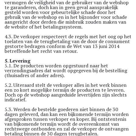
vermogen de veiligheid van de gebruiker van de webshop
te garanderen, doch kan in geen geval aansprakelijk
gesteld worden voor gebeurtelijke schade door het
gebruik van de webshop en in het bijzonder voor schade
aangericht door derden die misbruik zouden maken van
de website of het betalingssysteem.
4.3. De verkoper respecteert de regels met het oog op het
toelaten van de terugbetaling van de door de consument
gestorte bedragen conform de Wet van 13 juni 2014
betreffende het recht van retour.
5. Levering
5.1. De producten worden opgestuurd naar het
verzendingsadres dat wordt opgegeven bij de bestelling
(thuisadres of ander adres).
5.2. Uiteraard stelt de verkoper alles in het werk binnen
een zo kort mogelijke termijn de producten te leveren.
Doch op de webshop aangeduide levertijden zijn slechts
indicatief.
5.3. Werden de bestelde goederen niet binnen de 30
dagen geleverd, dan kan een bijkomende termijn worden
afgesproken tussen verkoper en koper. Bij ontstentenis
van bijkomende termijn wordt de overeenkomst van
rechtswege ontbonden en zal de verkoper de ontvangen
betaling binnen de 30 dagen terugbetalen.