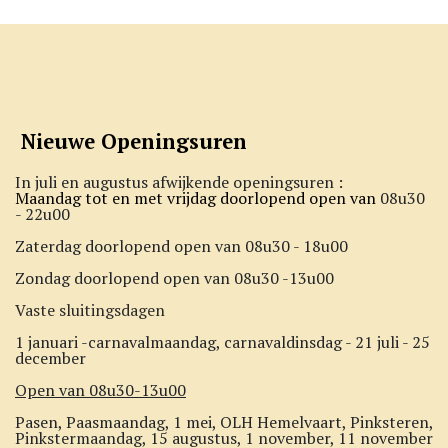
Nieuwe Openingsuren
In juli en augustus afwijkende openingsuren :
Maandag tot en met vrijdag doorlopend open van
08u30
- 22u00
Zaterdag doorlopend open van 08u30 - 18u00
Zondag doorlopend open van 08u30 -13u00
Vaste sluitingsdagen
1 januari -carnavalmaandag, carnavaldinsdag - 21 juli - 25
december
Open van 08u30-13u00
Pasen, Paasmaandag, 1 mei, OLH Hemelvaart, Pinksteren,
Pinkstermaandag, 15 augustus, 1 november, 11 november