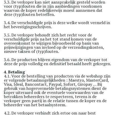
3.3. De verkoper kan niet aansprakelijk gesteld worden
voor (typ)fouten die in zijn aanbiedingen voorkomen
waarvan de koper redelijkerwijs moest aannemen dat
deze (typ)fouten betreffen.
3.4. De verschuldigde prijs is deze welke wordt vermeld in
het bevestigingsschrijven.
3.5. De verkoper behoudt zich het recht voor de
verschuldigde prijs na het tot stand komen van de
overeenkomst te wijzigen bijvoorbeeld op basis van
prijswijzigingen van invloed op de verzendingskosten,
nieuwe taksen of (typ)fouten.
3.6. De producten blijven eigendom van de verkoper tot
deze de prijs volledig en definitief betaald heeft gekregen.
4. Betaling
4.1. Voor de bestelling van producten via de webshop zijn
er volgende betaalmogelijkheden : Maestro, MasterCard,
Visa, Ideal, Bancontact, Paypal, Sofort, Giropay … Bij
gebruik van hogervermelde betalingssystemen dient de
koper uiteraard ook de eventuele voorwaarden van de
betrokken beheerders te respecteren, tevens is de
verkoper geen partij in de relatie tussen de koper en de
beheerder van het betaalsysteem.
4.2. De verkoper verbindt zich ertoe om naar best