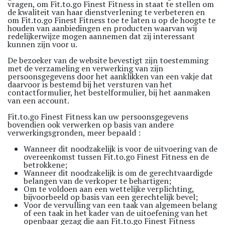
vragen, om Fit.to.go Finest Fitness in staat te stellen om
de kwaliteit van haar dienstverlening te verbeteren en
om Fit.to.go Finest Fitness toe te laten u op de hoogte te
houden van aanbiedingen en producten waarvan wij
redelijkerwijze mogen aannemen dat zij interessant
kunnen zijn voor u.
De bezoeker van de website bevestigt zijn toestemming
met de verzameling en verwerking van zijn
persoonsgegevens door het aanklikken van een vakje dat
daarvoor is bestemd bij het versturen van het
contactformulier, het bestelformulier, bij het aanmaken
van een account.
Fit.to.go Finest Fitness kan uw persoonsgegevens
bovendien ook verwerken op basis van andere
verwerkingsgronden, meer bepaald :
Wanneer dit noodzakelijk is voor de uitvoering van de
overeenkomst tussen Fit.to.go Finest Fitness en de
betrokkene;
Wanneer dit noodzakelijk is om de gerechtvaardigde
belangen van de verkoper te behartigen;
Om te voldoen aan een wettelijke verplichting,
bijvoorbeeld op basis van een gerechtelijk bevel;
Voor de vervulling van een taak van algemeen belang
of een taak in het kader van de uitoefening van het
openbaar gezag die aan Fit.to.go Finest Fitness