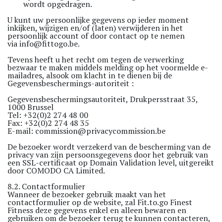
wordt opgedragen.
U kunt uw persoonlijke gegevens op ieder moment
inkijken, wijzigen en/of (laten) verwijderen in het
persoonlijk account of door contact op te nemen
via
info@fittogo.be
.
Tevens heeft u het recht om tegen de verwerking
bezwaar te maken middels melding op het voormelde e-
mailadres, alsook om klacht in te dienen bij de
Gegevensbeschermings-autoriteit :
Gegevensbeschermingsautoriteit, Drukpersstraat 35,
1000 Brussel
Tel: +32(0)2 274 48 00
Fax: +32(0)2 274 48 35
E-mail:
commission@privacycommission.be
De bezoeker wordt verzekerd van de bescherming van de
privacy van zijn persoonsgegevens door het gebruik van
een SSL-certificaat op Domain Validation level, uitgereikt
door COMODO CA Limited.
8.2. Contactformulier
Wanneer de bezoeker gebruik maakt van het
contactformulier op de website, zal Fit.to.go Finest
Fitness deze gegevens enkel en alleen bewaren en
gebruiken om de bezoeker terug te kunnen contacteren,