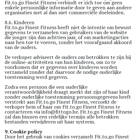
Fit.to.go Finest Fitness verbindt er zich toe om geen
enkele persoonlijke informatie door te geven aan andere
organisaties met al dan niet commerciële doeleinden.
8.6. Kinderen
Fit.to.go Finest Fitness heeft niet de intentie om bewust
gegevens te verzamelen van gebruikers van de website
die jonger zijn dan achttien jaar, of om marketingacties
naar hen toe te voeren, zonder het voorafgaand akkoord
van de ouders.
De verkoper adviseert de ouders om betrokken te zijn bij
de online-activiteiten van hun kinderen, om zo te
voorkomen dat er gegevens over kinderen worden
verzameld zonder dat daarvoor de nodige ouderlijke
toestemming werd gegeven.
Zodra een persoon die een ouderlijke
verantwoordelijkheid draagt merkt dat zijn of haar kind
zonder ouderlijke toestemming persoonsgegevens heeft
verstrekt aan Fit.to.go Finest Fitness, verzoekt de
verkoper hem of haar om Fit.to.go Finest Fitness te
contacteren via info@fittogo.be. Fit.to.go Finest Fitness
zal dan binnen een redelijke termijn alle betrokken
bestanden verwijderen uit haar systeem.
9. Cookie policy
Door het gebruik van cookies verzamelt Fit.to.go Finest