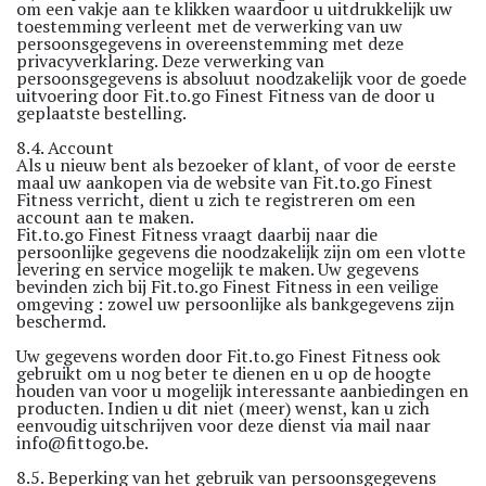
om een vakje aan te klikken waardoor u uitdrukkelijk uw
toestemming verleent met de verwerking van uw
persoonsgegevens in overeenstemming met deze
privacyverklaring. Deze verwerking van
persoonsgegevens is absoluut noodzakelijk voor de goede
uitvoering door Fit.to.go Finest Fitness van de door u
geplaatste bestelling.
8.4. Account
Als u nieuw bent als bezoeker of klant, of voor de eerste
maal uw aankopen via de website van Fit.to.go Finest
Fitness verricht, dient u zich te registreren om een
account aan te maken.
Fit.to.go Finest Fitness vraagt daarbij naar die
persoonlijke gegevens die noodzakelijk zijn om een vlotte
levering en service mogelijk te maken. Uw gegevens
bevinden zich bij Fit.to.go Finest Fitness in een veilige
omgeving : zowel uw persoonlijke als bankgegevens zijn
beschermd.
Uw gegevens worden door Fit.to.go Finest Fitness ook
gebruikt om u nog beter te dienen en u op de hoogte
houden van voor u mogelijk interessante aanbiedingen en
producten. Indien u dit niet (meer) wenst, kan u zich
eenvoudig uitschrijven voor deze dienst via mail naar
info@fittogo.be.
8.5. Beperking van het gebruik van persoonsgegevens