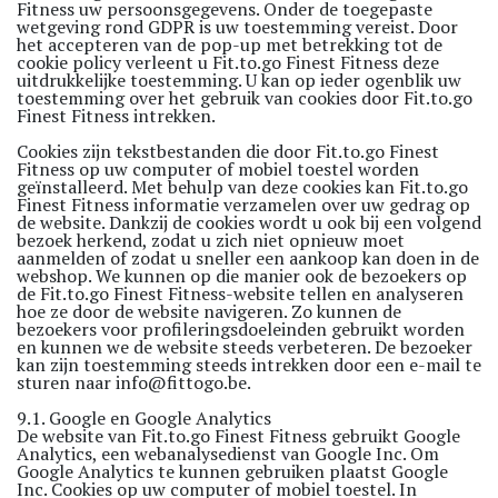
Fitness uw persoonsgegevens. Onder de toegepaste
wetgeving rond GDPR is uw toestemming vereist. Door
het accepteren van de pop-up met betrekking tot de
cookie policy verleent u Fit.to.go Finest Fitness deze
uitdrukkelijke toestemming. U kan op ieder ogenblik uw
toestemming over het gebruik van cookies door Fit.to.go
Finest Fitness intrekken.
Cookies zijn tekstbestanden die door Fit.to.go Finest
Fitness op uw computer of mobiel toestel worden
geïnstalleerd. Met behulp van deze cookies kan Fit.to.go
Finest Fitness informatie verzamelen over uw gedrag op
de website. Dankzij de cookies wordt u ook bij een volgend
bezoek herkend, zodat u zich niet opnieuw moet
aanmelden of zodat u sneller een aankoop kan doen in de
webshop. We kunnen op die manier ook de bezoekers op
de Fit.to.go Finest Fitness-website tellen en analyseren
hoe ze door de website navigeren. Zo kunnen de
bezoekers voor profileringsdoeleinden gebruikt worden
en kunnen we de website steeds verbeteren. De bezoeker
kan zijn toestemming steeds intrekken door een e-mail te
sturen naar
info@fittogo.be
.
9.1. Google en Google Analytics
De website van Fit.to.go Finest Fitness gebruikt Google
Analytics, een webanalysedienst van Google Inc. Om
Google Analytics te kunnen gebruiken plaatst Google
Inc. Cookies op uw computer of mobiel toestel. In