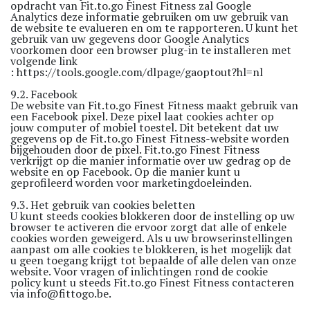
opdracht van Fit.to.go Finest Fitness zal Google
Analytics deze informatie gebruiken om uw gebruik van
de website te evalueren en om te rapporteren. U kunt het
gebruik van uw gegevens door Google Analytics
voorkomen door een browser plug-in te installeren met
volgende link
:
https://tools.google.com/dlpage/gaoptout?hl=nl
9.2. Facebook
De website van Fit.to.go Finest Fitness maakt gebruik van
een Facebook pixel. Deze pixel laat cookies achter op
jouw computer of mobiel toestel. Dit betekent dat uw
gegevens op de Fit.to.go Finest Fitness-website worden
bijgehouden door de pixel. Fit.to.go Finest Fitness
verkrijgt op die manier informatie over uw gedrag op de
website en op Facebook. Op die manier kunt u
geprofileerd worden voor marketingdoeleinden.
9.3. Het gebruik van cookies beletten
U kunt steeds cookies blokkeren door de instelling op uw
browser te activeren die ervoor zorgt dat alle of enkele
cookies worden geweigerd. Als u uw browserinstellingen
aanpast om alle cookies te blokkeren, is het mogelijk dat
u geen toegang krijgt tot bepaalde of alle delen van onze
website. Voor vragen of inlichtingen rond de cookie
policy kunt u steeds Fit.to.go Finest Fitness contacteren
via
info@fittogo.be
.