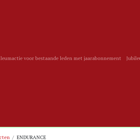
ileumactie voor bestaande leden met jaarabonnement
Jubil
cten
ENDURANCE