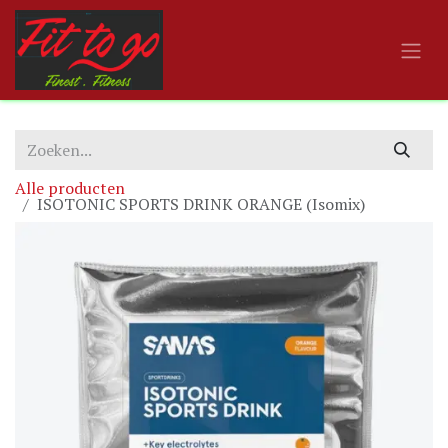
Overslaan naar inhoud
Alle producten
ISOTONIC SPORTS DRINK ORANGE (Isomix)