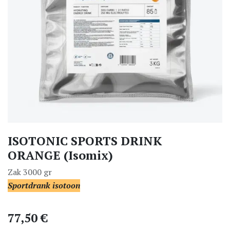
ISOTONIC SPORTS DRINK
ORANGE (Isomix)
Zak 3000 gr
Sportdrank isotoon
77,50
€