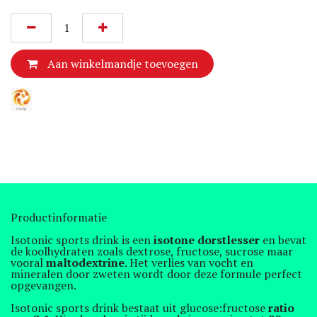
Aan winkelmandje toevoegen
Productinformatie
Isotonic sports drink is een
isotone dorstlesser
en bevat
de koolhydraten zoals dextrose, fructose, sucrose maar
vooral
maltodextrine
. Het verlies van vocht en
mineralen door zweten wordt door deze formule perfect
opgevangen.
Isotonic sports drink bestaat uit glucose:fructose
ratio