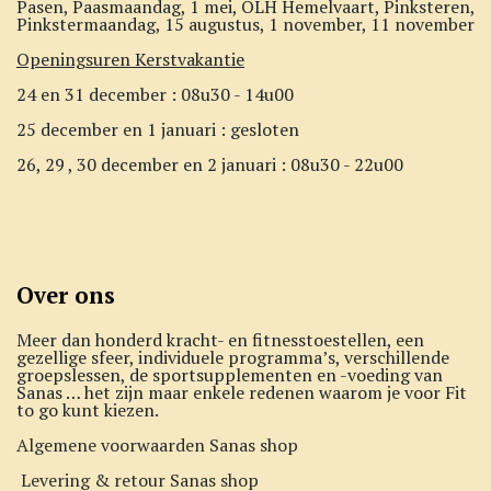
Pasen, Paasmaandag, 1 mei, OLH Hemelvaart, Pinksteren,
Pinkstermaandag, 15 augustus, 1 november, 11 november
Openingsuren Kerstvakantie
24 en 31 december : 08u30 - 14u00
25 december en 1 januari : gesloten
26, 29 , 30 december en 2 januari : 08u30 - 22u00
Over ons
Meer dan honderd kracht- en fitnesstoestellen, een
gezellige sfeer, individuele programma’s, verschillende
groepslessen, de sportsupplementen en -voeding van
Sanas … het zijn maar enkele redenen waarom je voor Fit
to go kunt kiezen.
Algemene voorwaarden Sanas shop
Levering & retour Sanas shop