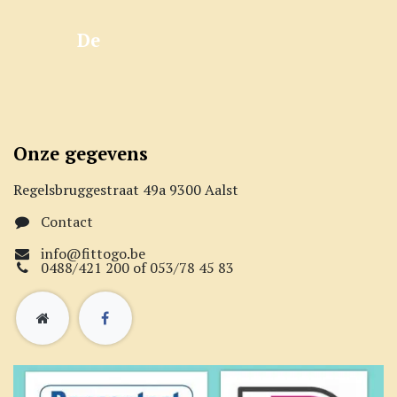
De
Onze gegevens
Regelsbruggestraat 49a 9300 Aalst
Contact
info@fittogo.be
0488/421 200 of 053/78 45 83