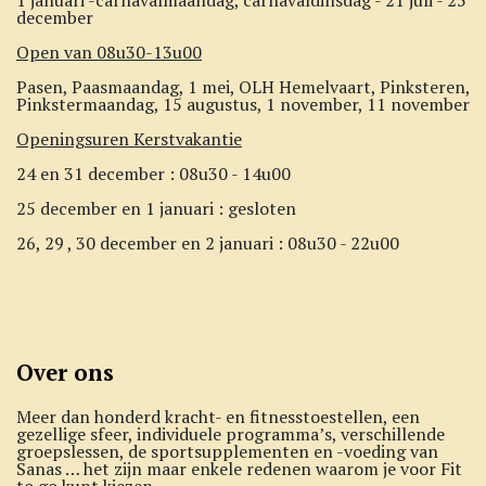
december
Open van 08u30-13u00
Pasen, Paasmaandag, 1 mei, OLH Hemelvaart, Pinksteren,
Pinkstermaandag, 15 augustus, 1 november, 11 november
Openingsuren Kerstvakantie
24 en 31 december : 08u30 - 14u00
25 december en 1 januari : gesloten
26, 29 , 30 december en 2 januari : 08u30 - 22u00
Over ons
Meer dan honderd kracht- en fitnesstoestellen, een
gezellige sfeer, individuele programma’s, verschillende
groepslessen, de sportsupplementen en -voeding van
Sanas … het zijn maar enkele redenen waarom je voor Fit
to go kunt kiezen.