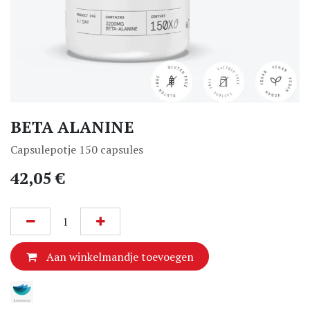
BETA ALANINE
Capsulepotje 150 capsules
42,05
€
Aan winkelmandje toevoegen