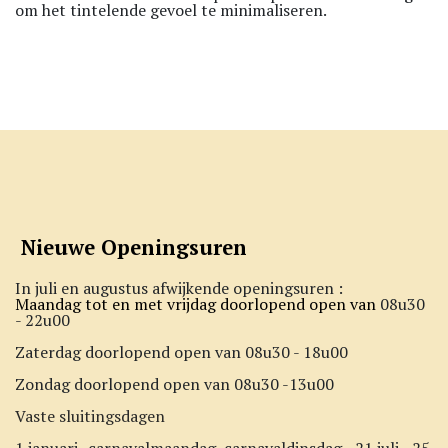
om het tintelende gevoel te minimaliseren.
Nieuwe Openingsuren
In juli en augustus afwijkende openingsuren :
Maandag tot en met vrijdag doorlopend open van
08u30
- 22u00
Zaterdag doorlopend open van 08u30 - 18u00
Zondag doorlopend open van 08u30 -13u00
Vaste sluitingsdagen
1 januari -carnavalmaandag, carnavaldinsdag - 21 juli - 25